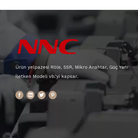
Ürün yelpazesi Röle, SSR, Mikro Anahtar, Güç Yarı
İletken Modeli vb.'yi kapsar.