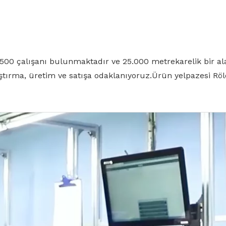
, 500 çalışanı bulunmaktadır ve 25.000 metrekarelik bir a
raştırma, üretim ve satışa odaklanıyoruz.Ürün yelpazesi Röle